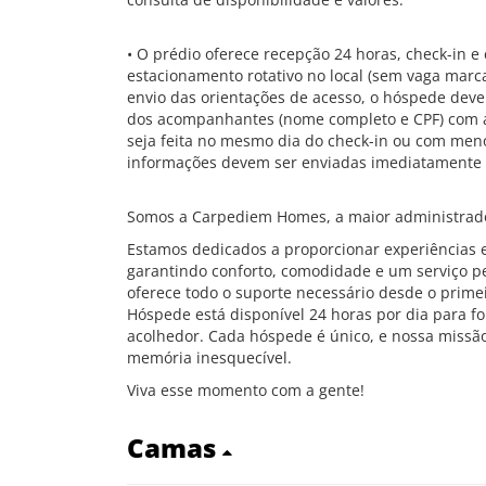
• O prédio oferece recepção 24 horas, check-in e 
estacionamento rotativo no local (sem vaga marca
envio das orientações de acesso, o hóspede deve
dos acompanhantes (nome completo e CPF) com at
seja feita no mesmo dia do check-in ou com men
informações devem ser enviadas imediatamente 
Somos a Carpediem Homes, a maior administrado
Estamos dedicados a proporcionar experiências e
garantindo conforto, comodidade e um serviço p
oferece todo o suporte necessário desde o primei
Hóspede está disponível 24 horas por dia para f
acolhedor. Cada hóspede é único, e nossa missã
memória inesquecível.
Viva esse momento com a gente!
Camas