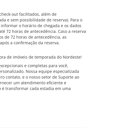
check-out facilitados, além de
da e sem possibilidade de reserva). Para o
 informar o horário de chegada e os dados
é 72 horas de antecedência. Caso a reserva
os de 72 horas de antecedência, as
após a confirmação da reserva.
ra de imóveis de temporada do Nordeste!
xcepcionais e completas para você,
ersonalizado. Nossa equipe especializada
ro contato, e o nosso setor de Suporte ao
ornecer um atendimento eficiente e
o é transformar cada estadia em uma