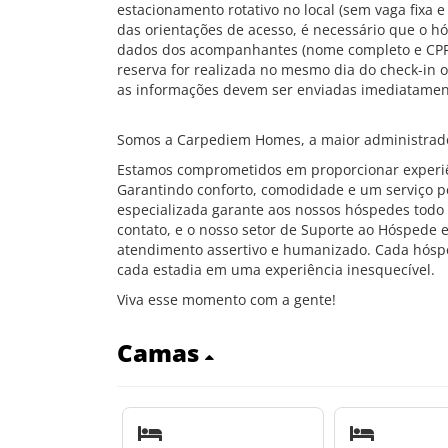
estacionamento rotativo no local (sem vaga fixa e
das orientações de acesso, é necessário que o h
dados dos acompanhantes (nome completo e CPF)
reserva for realizada no mesmo dia do check-in
as informações devem ser enviadas imediatament
Somos a Carpediem Homes, a maior administrado
Estamos comprometidos em proporcionar experiê
Garantindo conforto, comodidade e um serviço pe
especializada garante aos nossos hóspedes todo 
contato, e o nosso setor de Suporte ao Hóspede 
atendimento assertivo e humanizado. Cada hóspe
cada estadia em uma experiência inesquecível.
Viva esse momento com a gente!
Camas