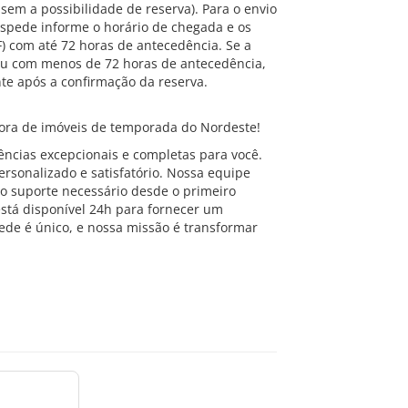
 sem a possibilidade de reserva). Para o envio
óspede informe o horário de chegada e os
 com até 72 horas de antecedência. Se a
 ou com menos de 72 horas de antecedência,
e após a confirmação da reserva.
ra de imóveis de temporada do Nordeste!
ncias excepcionais e completas para você.
rsonalizado e satisfatório. Nossa equipe
o suporte necessário desde o primeiro
está disponível 24h para fornecer um
de é único, e nossa missão é transformar