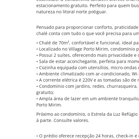
estacionamento gratuito. Perfeito para quem bus
natureza no litoral norte potiguar.
Pensado para proporcionar conforto, praticidad
chalé conta com tudo o que você precisa para um
• Chalé de 70m², confortável e funcional, ideal p
• Localizado no Village Porto Mirim, condomínio p
• Possui 2 suítes, oferecendo mais privacidade 
• Sala de estar aconchegante, perfeita para mom
• Cozinha equipada com utensílios, micro-ondas e
• Ambiente climatizado com ar-condicionado, Wi-F
• A corrente elétrica é 220V e as tomadas são de
• Condomínio com jardins, redes, churrasqueira
gratuito;
• Ampla área de lazer em um ambiente tranquilo
Porto Mirim.
Próximo ao condomínio, o Estrela da Luz Refúgi
à parte. Consulte valores.
• O prédio oferece recepção 24 horas, check-in e 