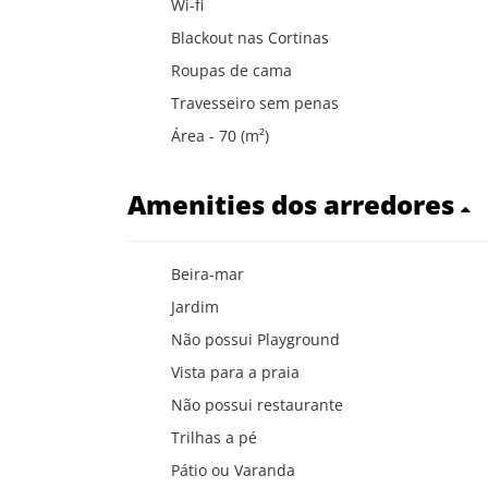
Wi-fi
Blackout nas Cortinas
Roupas de cama
Travesseiro sem penas
Área - 70 (m²)
Amenities dos arredores
Beira-mar
Jardim
Não possui Playground
Vista para a praia
Não possui restaurante
Trilhas a pé
Pátio ou Varanda