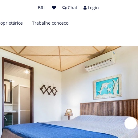
BRL
Chat
Login
roprietários
Trabalhe conosco