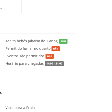
sal
Aceita bebês (abaixo de 2 anos)
sim
Permitido fumar no quarto
não
Eventos são permitidos
não
Horário para chegadas
14:00 - 21:00
Vista para a Praia