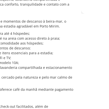
ca conforto, tranquilidade e contato com a
e e momentos de descanso à beira-mar, o
a estadia agradável em Porto Mirim.
ara até 4 hóspedes;
é na areia com acesso direto à praia;
e comodidade aos hóspedes;
entos de descanso;
 itens essenciais para a estadia;
i e TV;
 modelo 10A;
, lavanderia compartilhada e estacionamento
, cercado pela natureza e pelo mar calmo de
o oferece café da manhã mediante pagamento
check-out facilitados, além de