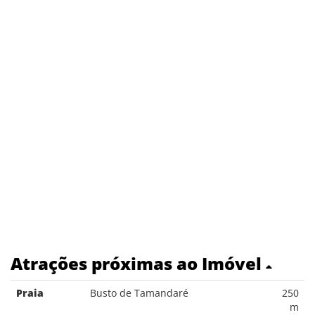
Atrações próximas ao Imóvel
Praia
Busto de Tamandaré
250
m