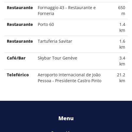
Restaurante
Formaggio 43 - Restaurante e
650
Forneria
m
Restaurante
Porto 60
1.4
km
Restaurante
Tartuferia Savitar
1.6
km
Café/Bar
Skybar Tour Genève
3.4
km
Teleférico
Aeroporto Internacional de João
21.2
Pessoa - Presidente Castro Pinto
km
Menu