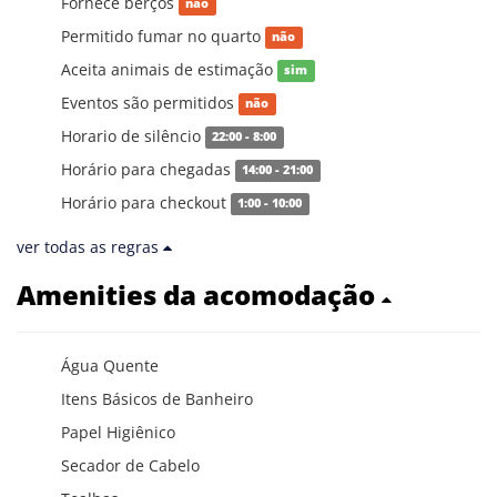
Fornece berços
não
Permitido fumar no quarto
não
Aceita animais de estimação
sim
Eventos são permitidos
não
Horario de silêncio
22:00 - 8:00
Horário para chegadas
14:00 - 21:00
Horário para checkout
1:00 - 10:00
ver todas as regras
Amenities da acomodação
Água Quente
Itens Básicos de Banheiro
Papel Higiênico
Secador de Cabelo