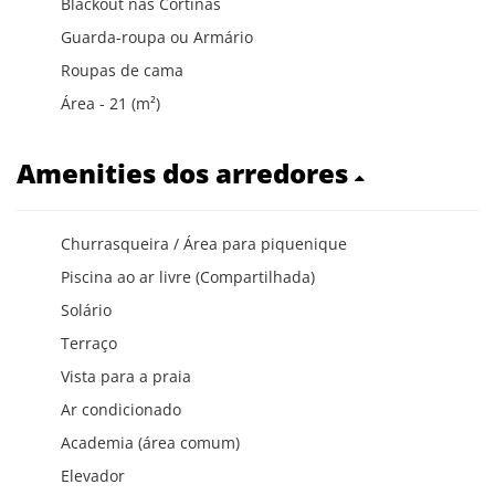
Blackout nas Cortinas
Guarda-roupa ou Armário
Roupas de cama
Área - 21 (m²)
Amenities dos arredores
Churrasqueira / Área para piquenique
Piscina ao ar livre (Compartilhada)
Solário
Terraço
Vista para a praia
Ar condicionado
Academia (área comum)
Elevador