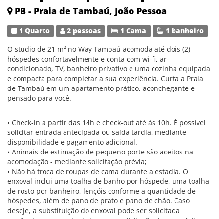
PB - Praia de Tambaú, João Pessoa
1 Quarto
2 pessoas
1 Cama
1 banheiro
O studio de 21 m² no Way Tambaú acomoda até dois (2)
hóspedes confortavelmente e conta com wi-fi, ar-
condicionado, TV, banheiro privativo e uma cozinha equipada
e compacta para completar a sua experiência. Curta a Praia
de Tambaú em um apartamento prático, aconchegante e
pensado para você.
• Check-in a partir das 14h e check-out até às 10h. É possível
solicitar entrada antecipada ou saída tardia, mediante
disponibilidade e pagamento adicional.
• Animais de estimação de pequeno porte são aceitos na
acomodação - mediante solicitação prévia;
• Não há troca de roupas de cama durante a estadia. O
enxoval inclui uma toalha de banho por hóspede, uma toalha
de rosto por banheiro, lençóis conforme a quantidade de
hóspedes, além de pano de prato e pano de chão. Caso
deseje, a substituição do enxoval pode ser solicitada