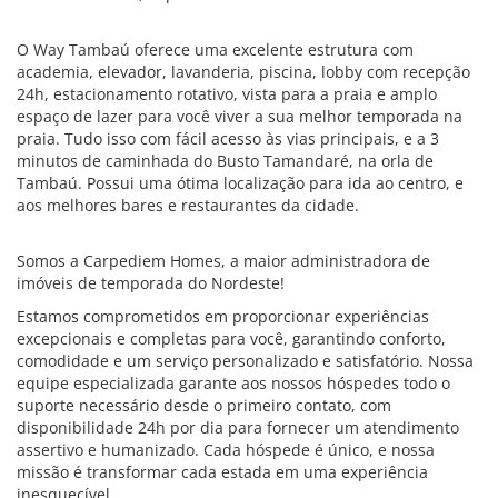
O Way Tambaú oferece uma excelente estrutura com
academia, elevador, lavanderia, piscina, lobby com recepção
24h, estacionamento rotativo, vista para a praia e amplo
espaço de lazer para você viver a sua melhor temporada na
praia. Tudo isso com fácil acesso às vias principais, e a 3
minutos de caminhada do Busto Tamandaré, na orla de
Tambaú. Possui uma ótima localização para ida ao centro, e
aos melhores bares e restaurantes da cidade.
Somos a Carpediem Homes, a maior administradora de
imóveis de temporada do Nordeste!
Estamos comprometidos em proporcionar experiências
excepcionais e completas para você, garantindo conforto,
comodidade e um serviço personalizado e satisfatório. Nossa
equipe especializada garante aos nossos hóspedes todo o
suporte necessário desde o primeiro contato, com
disponibilidade 24h por dia para fornecer um atendimento
assertivo e humanizado. Cada hóspede é único, e nossa
missão é transformar cada estada em uma experiência
inesquecível.