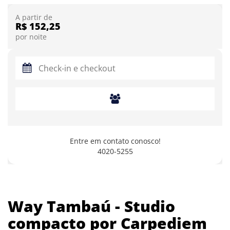
A partir de
R$ 152,25
por noite
Entre em contato conosco!
4020-5255
Way Tambaú - Studio
compacto por Carpediem