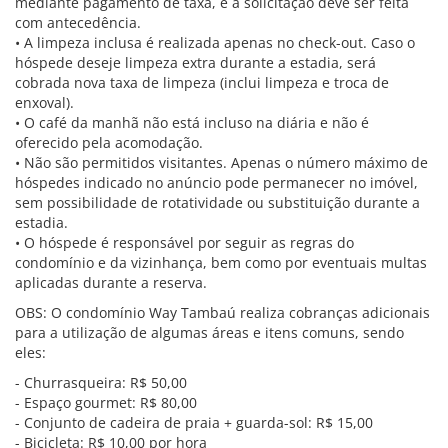
mediante pagamento de taxa, e a solicitação deve ser feita
com antecedência.
• A limpeza inclusa é realizada apenas no check-out. Caso o
hóspede deseje limpeza extra durante a estadia, será
cobrada nova taxa de limpeza (inclui limpeza e troca de
enxoval).
• O café da manhã não está incluso na diária e não é
oferecido pela acomodação.
• Não são permitidos visitantes. Apenas o número máximo de
hóspedes indicado no anúncio pode permanecer no imóvel,
sem possibilidade de rotatividade ou substituição durante a
estadia.
• O hóspede é responsável por seguir as regras do
condomínio e da vizinhança, bem como por eventuais multas
aplicadas durante a reserva.
OBS: O condomínio Way Tambaú realiza cobranças adicionais
para a utilização de algumas áreas e itens comuns, sendo
eles:
- Churrasqueira: R$ 50,00
- Espaço gourmet: R$ 80,00
- Conjunto de cadeira de praia + guarda-sol: R$ 15,00
- Bicicleta: R$ 10,00 por hora