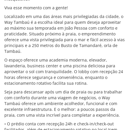
Viva esse momento com a gente!
Localizado em uma das áreas mais privilegiadas da cidade, o
Way Tambaú é a escolha ideal para quem deseja aproveitar
ao máximo sua temporada em João Pessoa com conforto e
praticidade. Situado próximo à praia, o empreendimento
oferece uma vista privilegiada para o mar e fácil acesso à vias
principais e a 250 metros do Busto de Tamandaré, orla de
Tambaú.
O espaço oferece uma academia moderna, elevador,
lavanderia, business center e uma piscina deliciosa para
aproveitar o sol com tranquilidade. O lobby com recepção 24
horas oferece segurança e conveniência, enquanto o
estacionamento rotativo facilita sua rotina.
Seja para descansar após um dia de praia ou para trabalhar
com conforto durante uma viagem de negócios, o Way
Tambaú oferece um ambiente acolhedor, funcional e com
excelente infraestrutura. E o melhor: a poucos passos da
praia, com uma vista incrível para completar a experiência.
• O prédio conta com recepção 24h e check-in/check-out
facilitados, além de estacionamento rotativo no local (sem